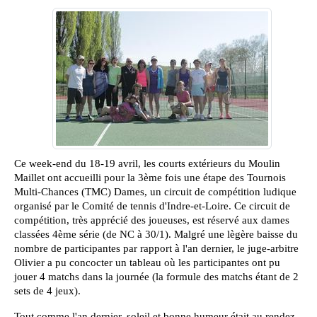
Ce week-end du 18-19 avril, les courts extérieurs du Moulin
Maillet ont accueilli pour la 3ème fois une étape des Tournois
Multi-Chances (TMC) Dames, un circuit de compétition ludique
organisé par le Comité de tennis d'Indre-et-Loire. Ce circuit de
compétition, très apprécié des joueuses, est réservé aux dames
classées 4ème série (de NC à 30/1). Malgré une lègère baisse du
nombre de participantes par rapport à l'an dernier, le juge-arbitre
Olivier a pu concocter un tableau où les participantes ont pu
jouer 4 matchs dans la journée (la formule des matchs étant de 2
sets de 4 jeux).
Tout comme l'an dernier, soleil et bonne humeur était au rendez-