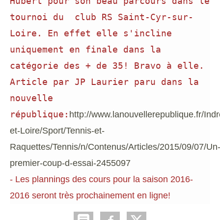
Hubert pour son beau parcours dans le
tournoi du club RS Saint-Cyr-sur-
Loire. En effet elle s'incline
uniquement en finale dans la
catégorie des + de 35! Bravo à elle.
Article par JP Laurier paru dans la
nouvelle
république:
http://www.lanouvellerepublique.fr/Indr
et-Loire/Sport/Tennis-et-
Raquettes/Tennis/n/Contenus/Articles/2015/09/07/Un
premier-coup-d-essai-2455097
- Les plannings des cours pour la saison 2016-
2016 seront très prochainement en ligne!