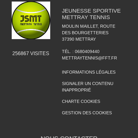
JEUNESSE SPORTIVE
METTRAY TENNIS
MOULIN MAILLET, ROUTE
DES BOURGETTERIES
37390
METTRAY
TÉL. :
0680409440
256867
VISITES
METTRAYTENNIS@FFT.FR
INFORMATIONS LÉGALES
SIGNALER UN CONTENU
INAPPROPRIÉ
CHARTE COOKIES
GESTION DES COOKIES