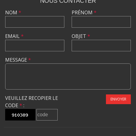
NOUS CONTACTER
NOM
*
PRÉNOM
*
EMAIL
*
OBJET
*
MESSAGE
*
VEUILLEZ RECOPIER LE
ENVOYER
CODE
*
: