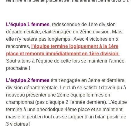
termine à la 5ème place et se maintient en 5ème division
.
L'équipe 1 femmes
, redescendue de 1ère division
départementale, était engagée en 2ème division. Mais
elle n'y restera pas longtemps ! Avec 4 victoires en 5
rencontres,
l'équipe termine logiquement à la 1ère
place et remonte immédiatement en 1ère division.
Souhaitons à l'équipe de cette fois se maintenir l'année
prochaine !
L'équipe 2 femmes
était engagée en 3ème et dernière
division départementale. Le club se satisfait d'avoir pu à
nouveau présenter une 2ème équipe femmes en
championnat (pas d'équipe 2 l'année dernière). L'équipe
termine à une anecdotique 4ème place et se maintient,
mais elle peut en tout cas se targuer d'un bilan positif de
3 victoires !