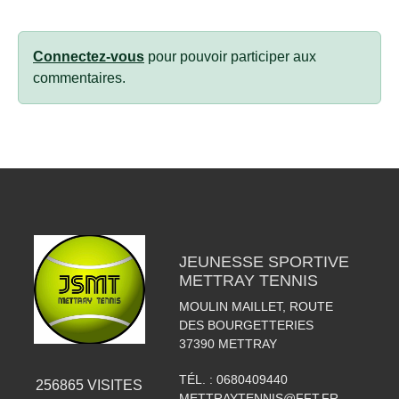
Connectez-vous
pour pouvoir participer aux
commentaires.
JEUNESSE SPORTIVE
METTRAY TENNIS
MOULIN MAILLET, ROUTE
DES BOURGETTERIES
37390
METTRAY
TÉL. :
0680409440
256865
VISITES
METTRAYTENNIS@FFT.FR