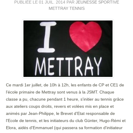
PUBLIÉE LE
01 JUIL. 2014
PAR
JEUNESSE SPORTIVE
METTRAY TENNIS
Ce mardi 1er juillet, de 10h à 12h, les enfants de CP et CE1 de
l'école primaire de Mettray sont venus à la JSMT. Chaque
classe a pu, chacune pendant 1 heure, s'initier au tennis grâce
aux ateliers coups droits, revers et volées mis en place et
animés par Jean-Philippe, le Brevet d'Etat responsable de
l'Ecole de tennis, et les initiateurs du club Günter, Hugo-Rémi et
Elora, aidés d'Emmanuel (qui passera sa formation d'initiateur