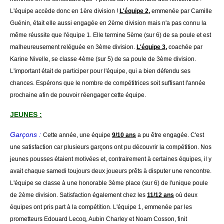
L'équipe accède donc en 1ère division !
L'équipe 2,
emmenée par Camille
Guénin, était elle aussi engagée en 2ème division mais n'a pas connu la
même réussite que l'équipe 1. Elle termine 5ème (sur 6) de sa poule et est
malheureusement reléguée en 3ème division.
L'équipe 3,
coachée par
Karine Nivelle, se classe 4ème (sur 5) de sa poule de 3ème division.
L'important était de participer pour l'équipe, qui a bien défendu ses
chances. Espérons que le nombre de compétitrices soit suffisant l'année
prochaine afin de pouvoir réengager cette équipe.
JEUNES :
Garçons :
Cette année, une équipe
9/10 ans
a pu être engagée. C'est
une satisfaction car plusieurs garçons ont pu découvrir la compétition. Nos
jeunes pousses étaient motivées et, contrairement à certaines équipes, il y
avait chaque samedi toujours deux joueurs prêts à disputer une rencontre.
L'équipe se classe à une honorable 3ème place (sur 6) de l'unique poule
de 2ème division. Satisfaction également chez les
11/12 ans
où deux
équipes ont pris part à la compétition. L'équipe 1, emmenée par les
prometteurs Edouard Lecoq, Aubin Charley et Noam Cosson, finit