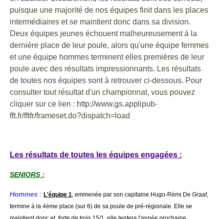
puisque une majorité de nos équipes finit dans les places
intermédiaires et se maintient donc dans sa division.
Deux équipes jeunes échouent malheureusement à la
dernière place de leur poule, alors qu'une équipe femmes
et une équipe hommes terminent elles premières de leur
poule avec des résultats impressionnants. Les résultats
de toutes nos équipes sont à retrouver ci-dessous. Pour
consulter tout résultat d'un championnat, vous pouvez
cliquer sur ce lien : http://www.gs.applipub-
fft.fr/fftfr/frameset.do?dispatch=load
Les résultats de toutes les équipes engagées :
SENIORS :
Hommes :
L'équipe 1
, emmenée par son capitaine Hugo-Rémi De Graaf,
termine à la 4ème place (sur 6) de sa poule de pré-régionale. Elle se
maintient donc et, forte de trois 15/1, elle tentera l'année prochaine