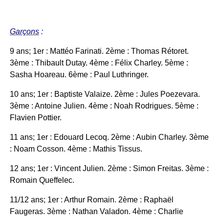
Garçons
:
9 ans; 1er : Mattéo Farinati. 2ème : Thomas Rétoret.
3ème : Thibault Dutay. 4ème : Félix Charley. 5ème :
Sasha Hoareau. 6ème : Paul Luthringer.
10 ans; 1er : Baptiste Valaize. 2ème : Jules Poezevara.
3ème : Antoine Julien. 4ème : Noah Rodrigues. 5ème :
Flavien Pottier.
11 ans; 1er : Edouard Lecoq. 2ème : Aubin Charley. 3ème
: Noam Cosson. 4ème : Mathis Tissus.
12 ans; 1er : Vincent Julien. 2ème : Simon Freitas. 3ème :
Romain Queffelec.
11/12 ans; 1er : Arthur Romain. 2ème : Raphaël
Faugeras. 3ème : Nathan Valadon. 4ème : Charlie