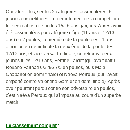
Chez les filles, seules 2 catégories rassemblèrent 6
jeunes compétitrices. Le déroulement de la compétition
fut semblable à celui des 15/16 ans garçons. Après avoir
été rassemblées par catégorie d'âge (11 ans et 12/13
ans) en 2 poules, la première de la poule des 11 ans
affrontait en demi-finale la deuxième de la poule des
12/13 ans, et vice-versa. En finale, on retrouva deux
jeunes filles 12/13 ans, Perrine Lardet (qui avait battu
Roxane Farinati 6/3 4/6 7/5 en poules, puis Maia
Chabanel en demi-finale) et Naëva Perroux (qui l'avait
emporté contre Valentine Garnier en demi-finale). Après
avoir pourtant perdu contre son adversaire en poules,
c'est Naëva Perroux qui s'imposa au cours d'un superbe
match.
Le classement complet
: