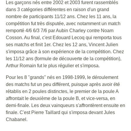
Les garçons nés entre 2002 et 2003 furent rassemblés
dans 3 catégories différentes en raison d'un grand
nombre de participants 11/12 ans. Chez les 11 ans, la
compétition fut très disputée, avec notamment un match
remporté 4/6 6/3 7/6 par Aubin Charley contre Noam
Cosson. Au final, c'est Edouard Lecoq qui remporta tous
ses matchs et finit 1er. Chez les 12 ans, Vincent Julien
s'imposa grâce à son expérience de la compétition. Chez
les 11/12 ans (formule de découverte de la compétition),
Arthur Romain fut le plus régulier et s'imposa.
Pour les 8 "grands" nés en 1998-1999, le déroulement
des matchs fut un peu différent, puisque après avoir été
rétablis en 2 poules distinctes, le premier de la poule A
affrontait le deuxième de la poule B, et vice-versa, en
demi-finale. Les deux vainqueurs s'affrontèrent ensuite en
finale. C'est Pierre Taillard qui s'imposa devant Jules
Chabanel.