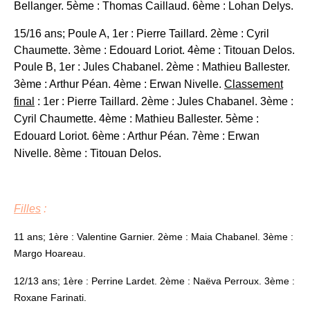
Bellanger. 5ème : Thomas Caillaud. 6ème : Lohan Delys.
15/16 ans; Poule A, 1er : Pierre Taillard. 2ème : Cyril
Chaumette. 3ème : Edouard Loriot. 4ème : Titouan Delos.
Poule B, 1er : Jules Chabanel. 2ème : Mathieu Ballester.
3ème : Arthur Péan. 4ème : Erwan Nivelle.
Classement
final
: 1er : Pierre Taillard. 2ème : Jules Chabanel. 3ème :
Cyril Chaumette. 4ème : Mathieu Ballester. 5ème :
Edouard Loriot. 6ème : Arthur Péan. 7ème : Erwan
Nivelle. 8ème : Titouan Delos.
Filles
:
11 ans; 1ère : Valentine Garnier. 2ème : Maia Chabanel. 3ème :
Margo Hoareau.
12/13 ans; 1ère : Perrine Lardet. 2ème : Naëva Perroux. 3ème :
Roxane Farinati.