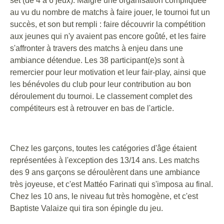
set (de 4 à 6 jeux). Malgré une organisation compliquée
au vu du nombre de matchs à faire jouer, le tournoi fut un
succès, et son but rempli : faire découvrir la compétition
aux jeunes qui n'y avaient pas encore goûté, et les faire
s'affronter à travers des matchs à enjeu dans une
ambiance détendue. Les 38 participant(e)s sont à
remercier pour leur motivation et leur fair-play, ainsi que
les bénévoles du club pour leur contribution au bon
déroulement du tournoi. Le classement complet des
compétiteurs est à retrouver en bas de l'article.
Chez les garçons, toutes les catégories d'âge étaient
représentées à l'exception des 13/14 ans. Les matchs
des 9 ans garçons se déroulèrent dans une ambiance
très joyeuse, et c'est Mattéo Farinati qui s'imposa au final.
Chez les 10 ans, le niveau fut très homogène, et c'est
Baptiste Valaize qui tira son épingle du jeu.